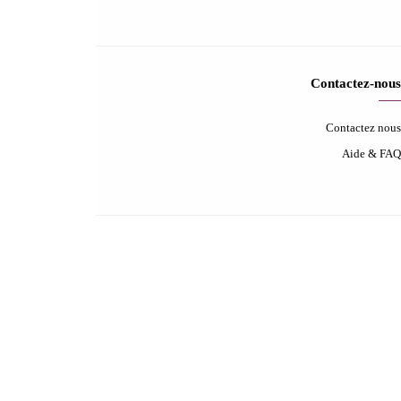
Termes et politiques
Conditions d'utilisation
Retours & échanges
Politique de Confidentialité