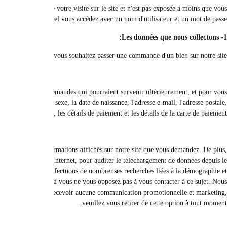
Vous pouvez naviguer sur le site sans avoir à fournir de données personnell
Nous collectons, stockons et traitons vos données nécessaires pour poursuivre 
fournir les services à notre disposition. Nous pouvons collecter des information
Nous utilisons les informations que vous fournissez pour nous permettre de t
nous utiliserons les informations que vous fournissez pour gérer votre comp
site, identifier les visiteurs du site, développer des conceptions et / ou du 
envoyons des informations utiles ou requises à l'utilisateur, par exemp
communiquons par e-mail pour vous fournir des détails sur d'autres prod