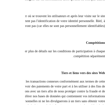
Nous pouvons utiliser certaines données, tout en préservant la vie privée et la co
ou les liens dans le courrier électronique pendant qu'ils s'abonnent pour le r
un tiers, par ex
Dans le cadre de toute compétition, nous utilisons les données pour info
Nous pouvons transférer vos informations à d'autres sociétés de notre 
politique de confidentialité. Par exemple, nous pouvons nous tourner vers
statistiques ou de recherche marketing ou pour aider notre équipe de service
réduire le risque de crédit. Dans le cas où notre entreprise ou une 
personnelles. En dehors de ce qui est indiqué dans la présente polit