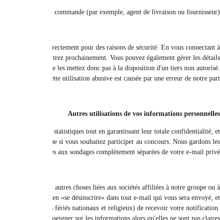
Nous pouvons donner votre nom et 
Nous pouvons être en mesure de stocker des détails sur votre commande actue
votre compte sur le site, vous pouvez consulter les informations et les dé
de votre adresse. Vous devez également vous engager à respecter une confide
Nous n'assumons aucune responsabi
Nous pouvons utiliser vos informations personnelles dans les sondages d'opin
vous avez le droit de les retirer à tout moment. Nous n'envoyons aucune
Nous pouvons envoyer des informations sur nous, ou sur le site ou nos autres si
nos partenaires. Si vous ne souhaitez pas obtenir ces informations supplémen
nous cesserons de vous envoyer ces informations dans les sept jours ouvrab